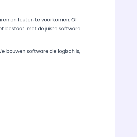
paren en fouten te voorkomen. Of
t bestaat: met de juiste software
We bouwen software die logisch is,