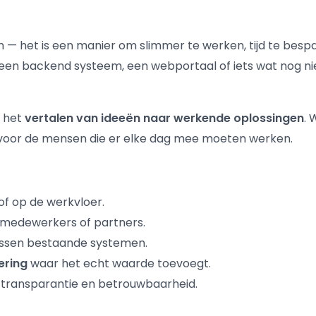
h — het is een manier om slimmer te werken, tijd te bes
een backend systeem, een webportaal of iets wat nog nie
j het
vertalen van ideeën naar werkende oplossingen
. 
— voor de mensen die er elke dag mee moeten werken.
f op de werkvloer.
 medewerkers of partners.
ssen bestaande systemen.
ering
waar het echt waarde toevoegt.
transparantie en betrouwbaarheid.