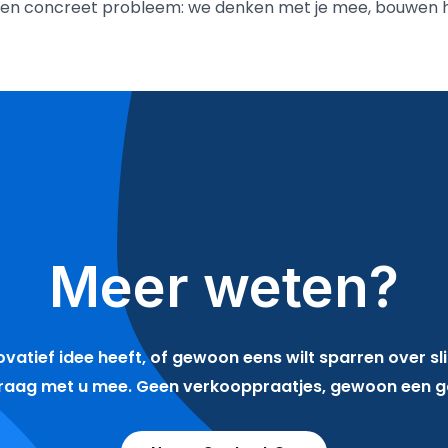
 een concreet probleem: we denken met je mee, bouwen h
Meer weten?
ovatief idee heeft, of gewoon eens wilt sparren over 
graag met u mee. Geen verkooppraatjes, gewoon een g