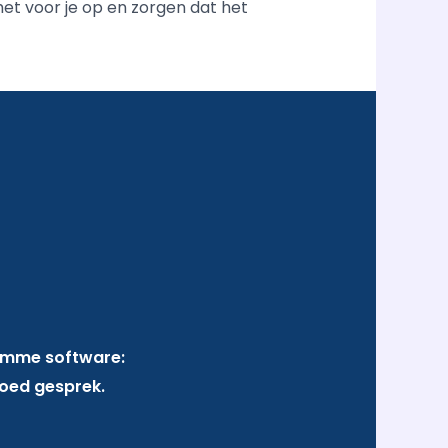
et voor je op en zorgen dat het
slimme software:
oed gesprek.