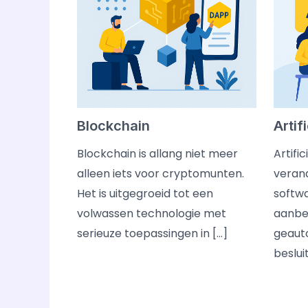
Blockchain
Artif
Blockchain is allang niet meer
Artific
alleen iets voor cryptomunten.
veran
Het is uitgegroeid tot een
softw
volwassen technologie met
aanbe
serieuze toepassingen in […]
geaut
beslui