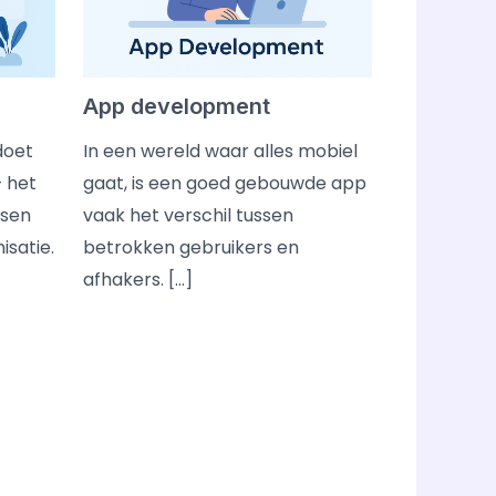
App development
doet
In een wereld waar alles mobiel
 het
gaat, is een goed gebouwde app
ssen
vaak het verschil tussen
isatie.
betrokken gebruikers en
afhakers. […]