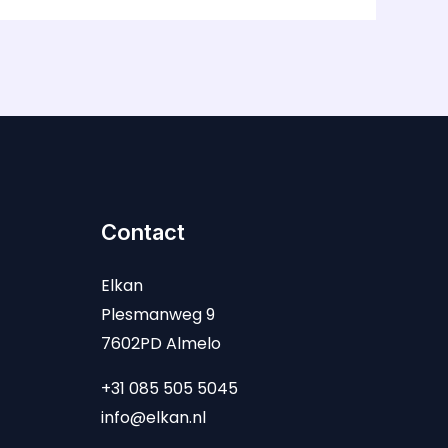
Contact
Elkan
Plesmanweg 9
7602PD Almelo
+31 085 505 5045
info@elkan.nl