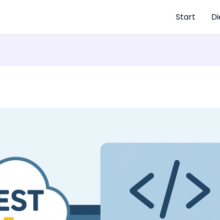
Start
Di